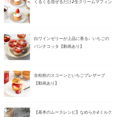
くるくる混ぜるだけ♪生クリームマフィン
白ワインゼリーが上品に香る♩いちごの
パンナコッタ【動画あり】
全粒粉のスコーンといちごプレザーブ
【動画あり】
【基本のムースレシピ】なめらか♪ミルク