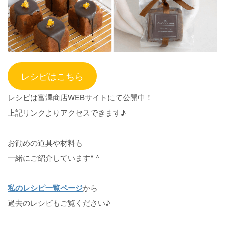
レシピはこちら
レシピは富澤商店WEBサイトにて公開中！
上記リンクよりアクセスできます♪
お勧めの道具や材料も
一緒にご紹介しています^ ^
私のレシピ一覧ページ
から
過去のレシピもご覧ください♪