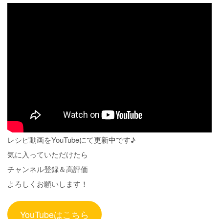
レシピ動画をYouTubeにて更新中です♪
気に入っていただけたら
チャンネル登録＆高評価
よろしくお願いします！
YouTubeはこちら