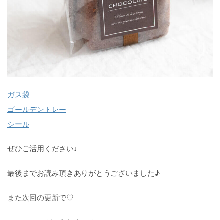
ガス袋
ゴールデントレー
シール
ぜひご活用ください♩
最後までお読み頂きありがとうございました♪
また次回の更新で♡