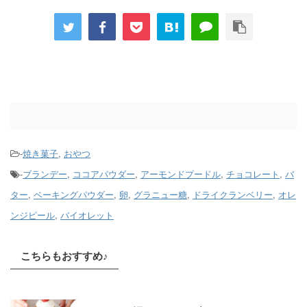
-
焼き菓子
,
おやつ
-
ブランデー
,
ココアパウダー
,
アーモンドプードル
,
チョコレート
,
バ
ター
,
ベーキングパウダー
,
卵
,
グラニュー糖
,
ドライクランベリー
,
オレ
ンジピール
,
バイオレット
こちらもおすすめ♪