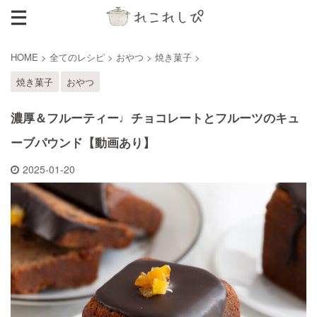
HOME
>
全てのレシピ
>
おやつ
>
焼き菓子
>
焼き菓子
おやつ
濃厚＆フルーティー♩チョコレートとフルーツのキュ
ーブパウンド【動画あり】
2025-01-20