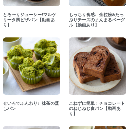
とろ〜りジューシー!マルゲ
もっちり食感♩全粒粉&たっ
リータ風ピザパン【動画あ
ぷりチーズのまんまるベーグ
り】
ル【動画あり】
せいろでふんわり♩抹茶の蒸
こねずに簡単！チョコレート
しパン
のねじねじ食パン【動画あ
り】