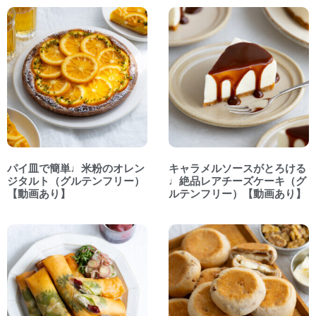
パイ皿で簡単♩米粉のオレン
キャラメルソースがとろける
ジタルト（グルテンフリー）
♩絶品レアチーズケーキ（グ
【動画あり】
ルテンフリー）【動画あり】