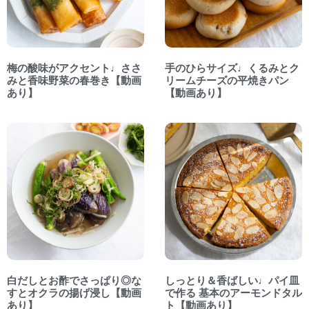
梅の酸味がアクセント♩ささ
手のひらサイズ♩くるみとク
みと香味野菜の春巻き【動画
リームチーズの平焼きパン
あり】
【動画あり】
白だしとお酢でさっぱり◎な
しっとり＆香ばしい♩パイ皿
すとオクラの揚げ浸し【動画
で作る 基本のアーモンドタル
あり】
ト【動画あり】