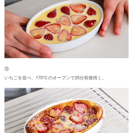
⑤
いちごを並べ、170℃のオーブンで25分前後焼く。