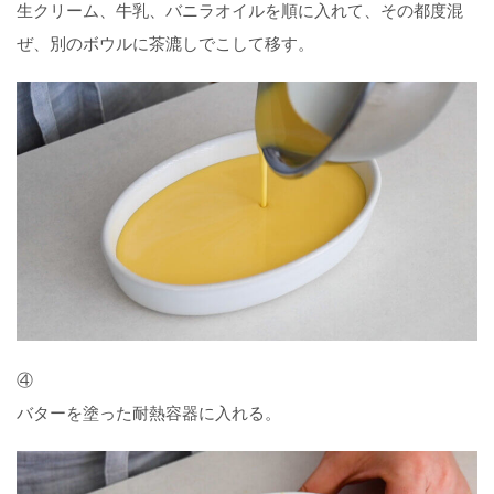
生クリーム、牛乳、バニラオイルを順に入れて、その都度混
ぜ、別のボウルに茶漉しでこして移す。
④
バターを塗った耐熱容器に入れる。