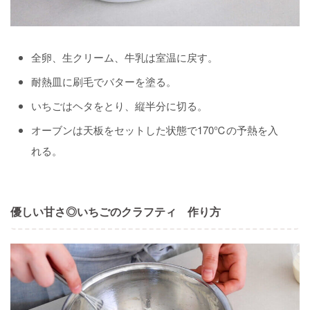
全卵、生クリーム、牛乳は室温に戻す。
耐熱皿に刷毛でバターを塗る。
いちごはヘタをとり、縦半分に切る。
オーブンは天板をセットした状態で170℃の予熱を入
れる。
優しい甘さ◎いちごのクラフティ 作り方