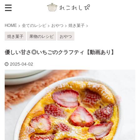
HOME
>
全てのレシピ
>
おやつ
>
焼き菓子
>
焼き菓子
果物のレシピ
おやつ
優しい甘さ◎いちごのクラフティ【動画あり】
2025-04-02