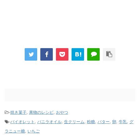
-
焼き菓子
,
果物のレシピ
,
おやつ
-
バイオレット
,
バニラオイル
,
生クリーム
,
粉糖
,
バター
,
卵
,
牛乳
,
グ
ラニュー糖
,
いちご