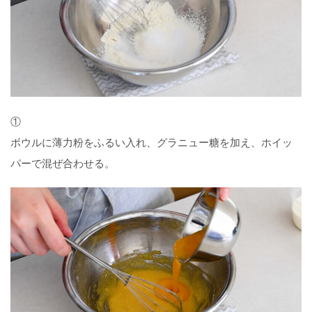
①
ボウルに薄力粉をふるい入れ、グラニュー糖を加え、ホイッ
パーで混ぜ合わせる。