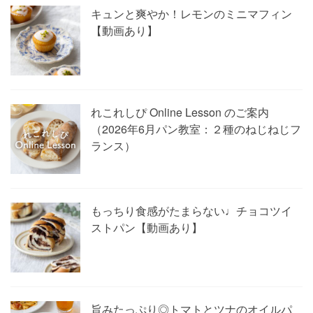
キュンと爽やか！レモンのミニマフィン
【動画あり】
れこれしぴ Online Lesson のご案内
（2026年6月パン教室：２種のねじねじフ
ランス）
もっちり食感がたまらない♩チョコツイ
ストパン【動画あり】
旨みたっぷり◎トマトとツナのオイルパ