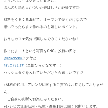
ほんのり焼き目がついた香ばしさが絶妙です◎
材料をくるくる混ぜて、オーブンで焼くだけなので
思い立ったらすぐ作れるのも嬉しいポイント。
おうちカフェ気分で楽しんでみてくださいね！
作ったよ～！という写真をSNSに投稿の際は
@rekoneko
タグ付と
#れこれしぴ
（全部ひらがなです！）
ハッシュタグを入れていただけたら嬉しいです♡
※材料の代用、アレンジに関するご質問はお答えしておりませ
ん。
ご自身の判断でお楽しみください。
※レシピの無断転用・転載・商用利用は固くお断りします。