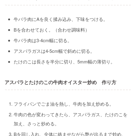
牛バラ肉にAを良く揉み込み、下味をつける。
Bを合わせておく。（合わせ調味料）
牛バラ肉は3-4cm幅に切る。
アスパラガスは4-5cm幅で斜めに切る。
たけのこは長さを半分に切り、5mm幅の薄切り。
アスパラとたけのこの牛肉オイスター炒め 作り方
フライパンでごま油を熱し、牛肉を加え炒める。
牛肉の色が変わってきたら、アスパラガス、たけのこを
加え、さっと炒める。
Bを回し入れ、全体に絡ませながら艶が出るまで炒め、