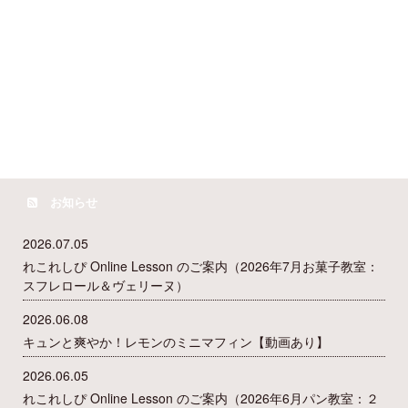
お知らせ
2026.07.05
れこれしぴ Online Lesson のご案内（2026年7月お菓子教室：
スフレロール＆ヴェリーヌ）
2026.06.08
キュンと爽やか！レモンのミニマフィン【動画あり】
2026.06.05
れこれしぴ Online Lesson のご案内（2026年6月パン教室：２