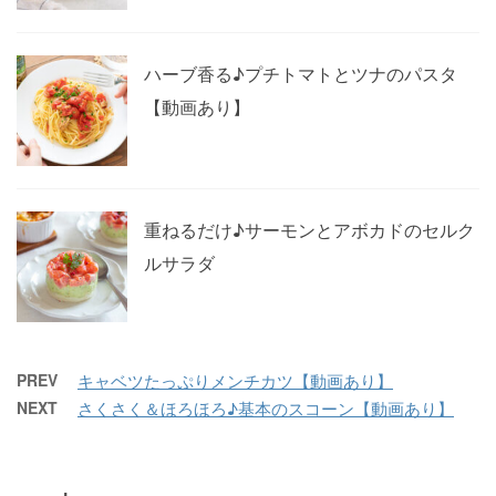
ハーブ香る♪プチトマトとツナのパスタ
【動画あり】
重ねるだけ♪サーモンとアボカドのセルク
ルサラダ
PREV
キャベツたっぷりメンチカツ【動画あり】
NEXT
さくさく＆ほろほろ♪基本のスコーン【動画あり】