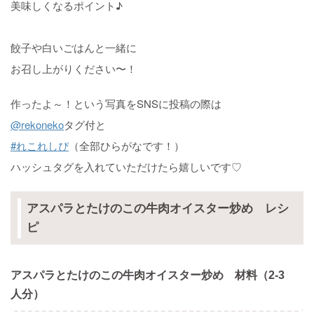
美味しくなるポイント♪
餃子や白いごはんと一緒に
お召し上がりください〜！
作ったよ～！という写真をSNSに投稿の際は
@rekoneko
タグ付と
#れこれしぴ
（全部ひらがなです！）
ハッシュタグを入れていただけたら嬉しいです♡
アスパラとたけのこの牛肉オイスター炒め レシ
ピ
アスパラとたけのこの牛肉オイスター炒め 材料（2-3
人分）