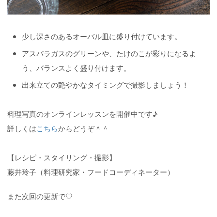
少し深さのあるオーバル皿に盛り付けています。
アスパラガスのグリーンや、たけのこが彩りになるよ
う、バランスよく盛り付けます。
出来立ての艶やかなタイミングで撮影しましょう！
料理写真のオンラインレッスンを開催中です♪
詳しくは
こちら
からどうぞ＾＾
【レシピ・スタイリング・撮影】
藤井玲子（料理研究家・フードコーディネーター）
また次回の更新で♡