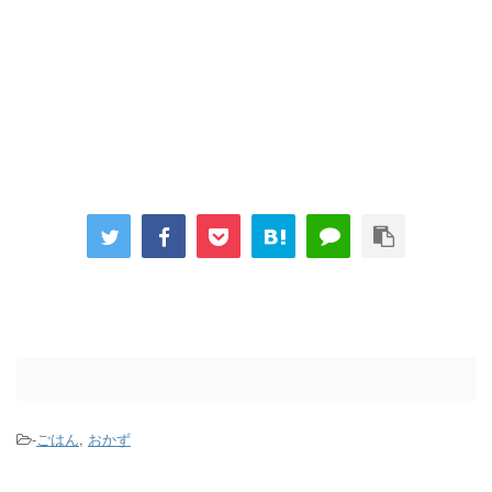
-
ごはん
,
おかず