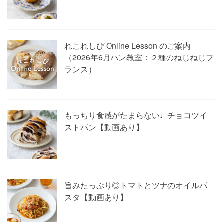
れこれしぴ Online Lesson のご案内
（2026年6月パン教室：２種のねじねじフ
ランス）
もっちり食感がたまらない♩チョコツイ
ストパン【動画あり】
旨みたっぷり◎トマトとツナのオイルパ
スタ【動画あり】