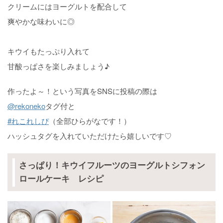
クリームにはヨーグルトを配合して
爽やかな味わいに◎
キウイもたっぷり入れて
甘酸っぱさを楽しみましょう♪
作ったよ～！という写真をSNSに投稿の際は
@rekoneko
タグ付と
#れこれしぴ
（全部ひらがなです！）
ハッシュタグを入れていただけたら嬉しいです♡
さっぱり！キウイフルーツのヨーグルトシフォン
ロールケーキ レシピ