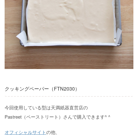
クッキングペーパー（FTN2030）
今回使用している型は天満紙器直営店の
Pastreet（ペーストリート）さんで購入できます^ ^
オフィシャルサイト
の他、