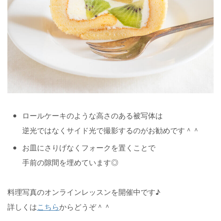
ロールケーキのような高さのある被写体は
逆光ではなくサイド光で撮影するのがお勧めです＾＾
お皿にさりげなくフォークを置くことで
手前の隙間を埋めています◎
料理写真のオンラインレッスンを開催中です♪
詳しくは
こちら
からどうぞ＾＾