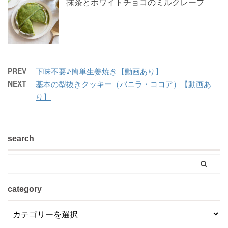
抹茶とホワイトチョコのミルクレープ
PREV
下味不要♪簡単生姜焼き【動画あり】
NEXT
基本の型抜きクッキー（バニラ・ココア）【動画あ
り】
search
category