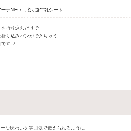
アーナNEO 北海道牛乳シート
トを折り込むだけで
な折り込みパンができちゃう
料です♡
キーな味わいを雰囲気で伝えられるように