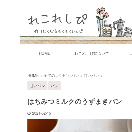
HOME
れこれしぴについて
HOME
>
全てのレシピ
>
パン
>
甘いパン
>
甘いパン
パン
はちみつミルクのうずまきパン
2021-02-15