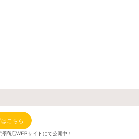
ピはこちら
富澤商店WEBサイトにて公開中！