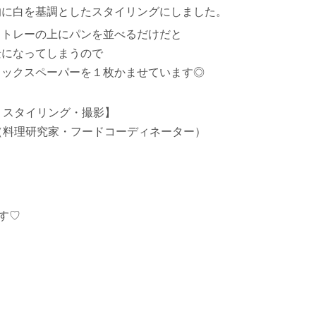
的に白を基調としたスタイリングにしました。
ミトレーの上にパンを並べるだけだと
景になってしまうので
ワックスペーパーを１枚かませています◎
・スタイリング・撮影】
（料理研究家・フードコーディネーター）
す♡