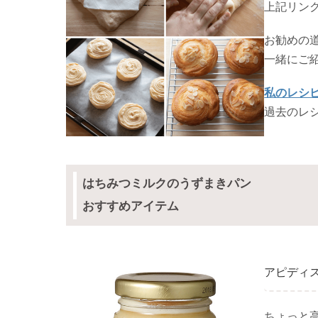
上記リン
お勧めの
一緒にご紹
私のレシ
過去のレ
はちみつミルクのうずまきパン
おすすめアイテム
アピディ
ちょっと