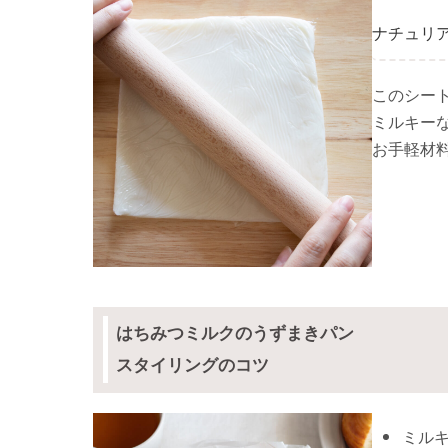
ナチュリ
このシー
ミルキー
お手軽材
はちみつミルクのうずまきパン
スタイリングのコツ
ミル