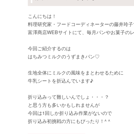
こんにちは！
料理研究家・フードコーディネーターの藤井玲子で
富澤商店WEBサイトにて、毎月パンやお菓子の
今回ご紹介するのは
はちみつミルクのうずまきパン♡
生地全体にミルクの風味をまとわせるために
牛乳シートを折込んでいます♪
折り込みって難しいんでしょ・・・？
と思う方も多いかもしれませんが
今回は1回しか折り込み作業がないので
折り込み初挑戦の方にもぴったり！^ ^