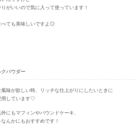
香りがいいので気に入って使っています！
食べても美味しいですよ◎
ルクパウダー
な風味が欲しい時、リッチな仕上がりにしたいときに
愛用しています♡
以外にもマフィンやパウンドケーキ、
キなんかにもおすすめです！