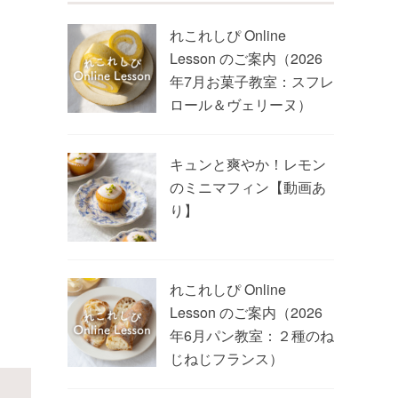
れこれしぴ Online
Lesson のご案内（2026
年7月お菓子教室：スフレ
ロール＆ヴェリーヌ）
キュンと爽やか！レモン
のミニマフィン【動画あ
り】
れこれしぴ Online
Lesson のご案内（2026
年6月パン教室：２種のね
じねじフランス）