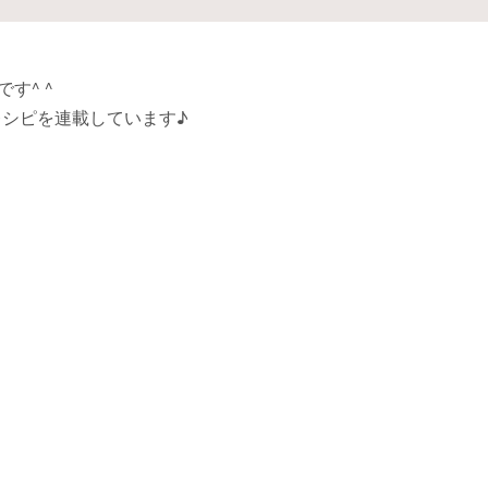
す^ ^
レシピを連載しています♪