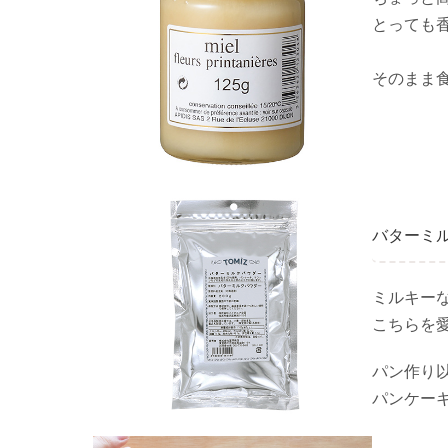
とっても
そのまま
バターミ
ミルキー
こちらを
パン作り
パンケー