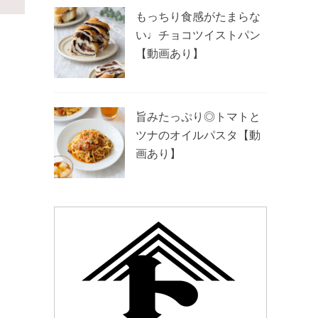
もっちり食感がたまらな
い♩チョコツイストパン
【動画あり】
旨みたっぷり◎トマトと
ツナのオイルパスタ【動
画あり】