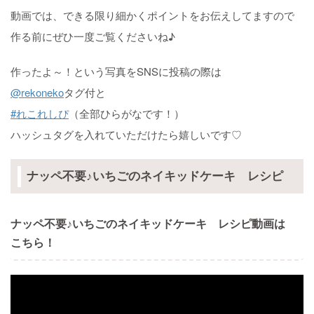
動画では、できる限り細かくポイントをお伝えしてますので
作る前にぜひ一度ご覧くださいね♪
作ったよ～！という写真をSNSに投稿の際は
@rekoneko
タグ付と
#れこれしぴ
（全部ひらがなです！）
ハッシュタグを入れていただけたら嬉しいです♡
ナッペ不要♪いちごのネイキッドケーキ レシピ
ナッペ不要♪いちごのネイキッドケーキ レシピ動画は
こちら！