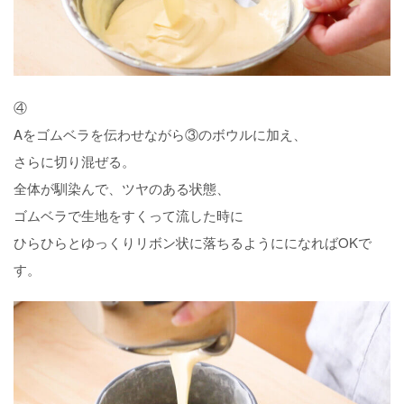
④
Aをゴムベラを伝わせながら③のボウルに加え、
さらに切り混ぜる。
全体が馴染んで、ツヤのある状態、
ゴムベラで生地をすくって流した時に
ひらひらとゆっくりリボン状に落ちるようにになればOKで
す。