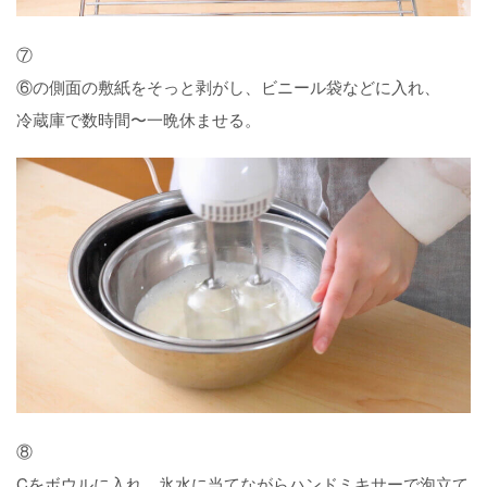
⑦
⑥の側面の敷紙をそっと剥がし、ビニール袋などに入れ、
冷蔵庫で数時間〜一晩休ませる。
⑧
Cをボウルに入れ、氷水に当てながらハンドミキサーで泡立て