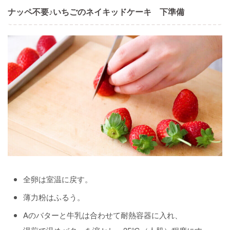
ナッペ不要♪いちごのネイキッドケーキ 下準備
全卵は室温に戻す。
薄力粉はふるう。
Aのバターと牛乳は合わせて耐熱容器に入れ、