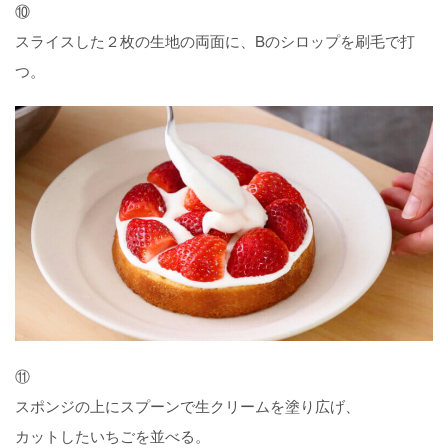
⑩
スライスした２枚の生地の両面に、Bのシロップを刷毛で打
つ。
⑪
スポンジの上にスプーンで生クリームを塗り広げ、
カットしたいちごを並べる。