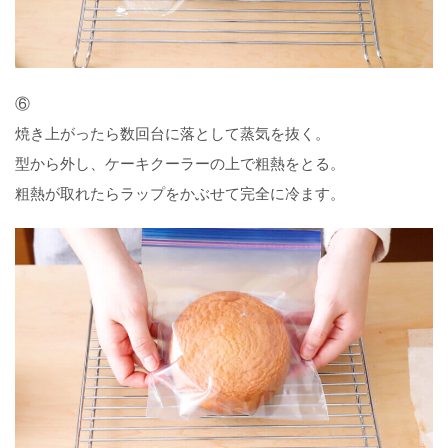
⑥
焼き上がったら数回台に落として蒸気を抜く。
型から外し、ケーキクーラーの上で粗熱をとる。
粗熱が取れたらラップをかぶせて完全に冷ます。