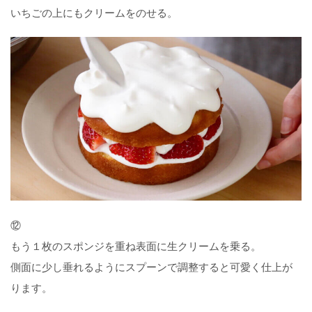
いちごの上にもクリームをのせる。
⑫
もう１枚のスポンジを重ね表面に生クリームを乗る。
側面に少し垂れるようにスプーンで調整すると可愛く仕上が
ります。