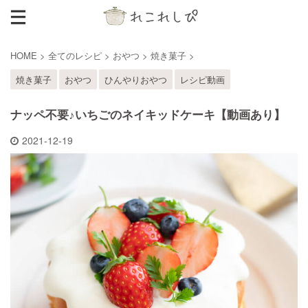
HOME
>
全てのレシピ
>
おやつ
>
焼き菓子
>
焼き菓子
おやつ
ひんやりおやつ
レシピ動画
ナッペ不要♪いちごのネイキッドケーキ【動画あり】
2021-12-19