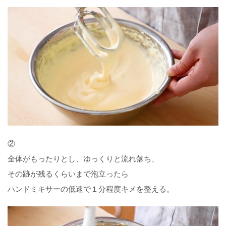
②
全体がもったりとし、ゆっくりと流れ落ち、
その跡が残るくらいまで泡立ったら
ハンドミキサーの低速で１分程度キメを整える。