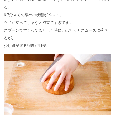
る。
6-7分立ての緩めの状態がベスト。
ツノが立ってしまうと泡立てすぎです。
スプーンですくって落とした時に、ぽとっとスムーズに落ち
るが、
少し跡が残る程度が目安。