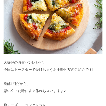
大好評の時短パンレシピ、
今回はトースターで焼けちゃうお手軽ピザのご紹介です!
発酵1回だから、
思い立った時にすぐ作れちゃいますよ♪
粉チーズ、モッツァレラを