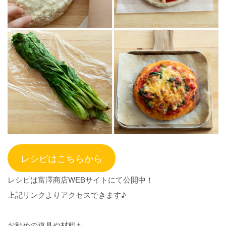
レシピはこちらから
レシピは富澤商店WEBサイトにて公開中！
上記リンクよりアクセスできます♪
お勧めの道具や材料も