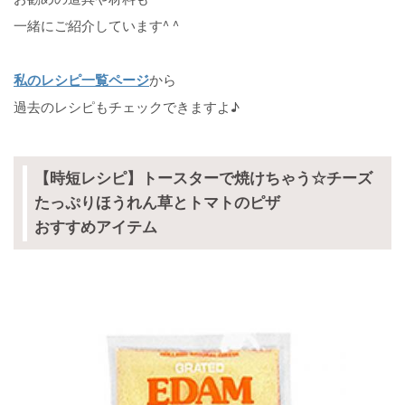
一緒にご紹介しています^ ^
私のレシピ一覧ページ
から
過去のレシピもチェックできますよ♪
【時短レシピ】トースターで焼けちゃう☆チーズ
たっぷりほうれん草とトマトのピザ
おすすめアイテム