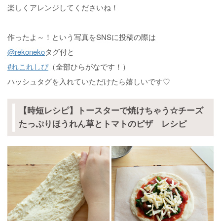
楽しくアレンジしてくださいね！
作ったよ～！という写真をSNSに投稿の際は
@rekoneko
タグ付と
#れこれしぴ
（全部ひらがなです！）
ハッシュタグを入れていただけたら嬉しいです♡
【時短レシピ】トースターで焼けちゃう☆チーズ
たっぷりほうれん草とトマトのピザ レシピ