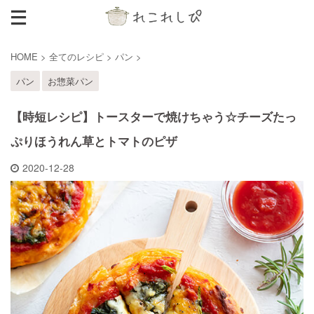
HOME
>
全てのレシピ
>
パン
>
パン
お惣菜パン
【時短レシピ】トースターで焼けちゃう☆チーズたっ
ぷりほうれん草とトマトのピザ
2020-12-28