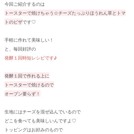
今回ご紹介するのは
トースターで焼けちゃう☆チーズたっぷりほうれん草とトマ
トのピザ
です♡
手軽に作れて美味しい！
と、毎回好評の
発酵１回時短レシピです♪
発酵１回で作れる上に
トースターで焼けるので
オーブン要らず！
生地にはチーズを混ぜ込んでいるので
どこを食べても美味しいんですよ♡
トッピングはお好みのもので