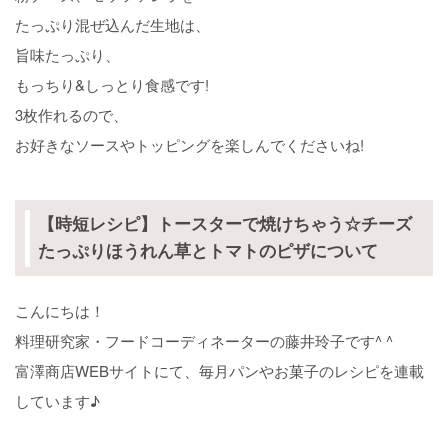
たっぷり混ぜ込んだ生地は、
旨味たっぷり、
もっちり&しっとり食感です!
3枚作れるので、
お好きなソースやトッピングを楽しんでくださいね!
【時短レシピ】トースターで焼けちゃう☆チーズ
たっぷりほうれん草とトマトのピザについて
こんにちは！
料理研究家・フードコーディネーターの藤井玲子です^ ^
富澤商店WEBサイトにて、毎月パンやお菓子のレシピを連載
しています♪