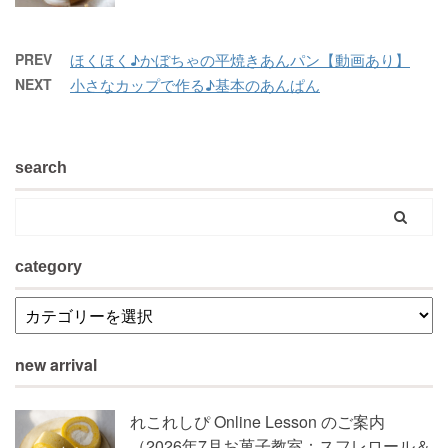
PREV
ほくほく♪かぼちゃの平焼きあんパン【動画あり】
NEXT
小さなカップで作る♪基本のあんぱん
search
category
new arrival
れこれしぴ Online Lesson のご案内
（2026年7月お菓子教室：スフレロール＆