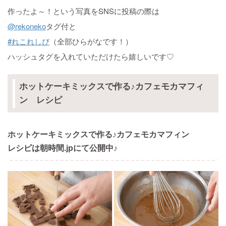
作ったよ～！という写真をSNSに投稿の際は
@rekoneko
タグ付と
#れこれしぴ
（全部ひらがなです！）
ハッシュタグを入れていただけたら嬉しいです♡
ホットケーキミックスで作る♪カフェモカマフィ
ン レシピ
ホットケーキミックスで作る♪カフェモカマフィン
レシピは朝時間.jpにて公開中♪