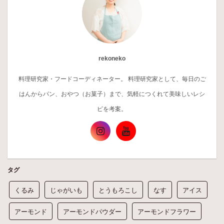
rekoneko
料理研究家・フードコーディネーター。 料理研究家として、毎日のご
はんからパン、おやつ（お菓子）まで、気軽につくれて美味しいレシ
ピを考案。
タグ
くるみ
じゃがいも
とうもろこし
なす
アイス
アーモンド
アーモンドパウダー
アーモンドフラワー