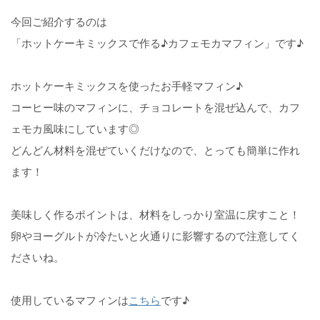
今回ご紹介するのは
「ホットケーキミックスで作る♪カフェモカマフィン」です♪
ホットケーキミックスを使ったお手軽マフィン♪
コーヒー味のマフィンに、チョコレートを混ぜ込んで、カフ
ェモカ風味にしています◎
どんどん材料を混ぜていくだけなので、とっても簡単に作れ
ます！
美味しく作るポイントは、材料をしっかり室温に戻すこと！
卵やヨーグルトが冷たいと火通りに影響するので注意してく
ださいね。
使用しているマフィンは
こちら
です♪