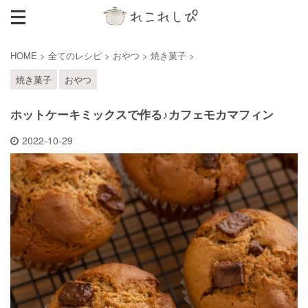
HOME
>
全てのレシピ
>
おやつ
>
焼き菓子
>
焼き菓子
おやつ
ホットケーキミックスで作る♪カフェモカマフィン
2022-10-29