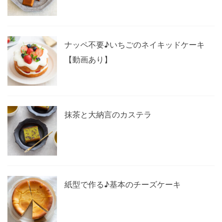
ナッペ不要♪いちごのネイキッドケーキ
【動画あり】
抹茶と大納言のカステラ
紙型で作る♪基本のチーズケーキ