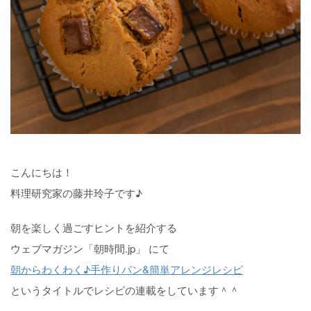
こんにちは！
料理研究家の藤井玲子です♪
朝を楽しく過ごすヒントを紹介する
ウェブマガジン「朝時間.jp」 にて
朝からわくわく♪手作りパン&簡単アレンジレシピ
というタイトルでレシピの連載をしています＾＾