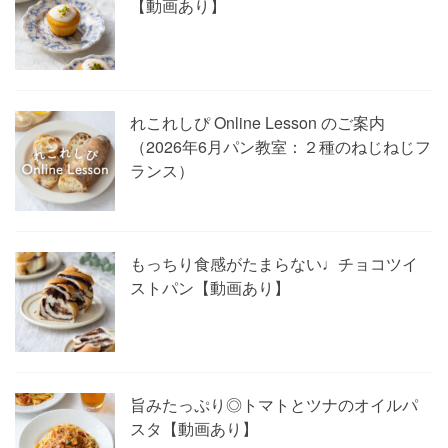
【動画あり】
れこれしぴ Online Lesson のご案内
（2026年6月パン教室：２種のねじねじフ
ランス）
もっちり食感がたまらない♩チョコツイ
ストパン【動画あり】
旨みたっぷり◎トマトとツナのオイルパ
スタ【動画あり】