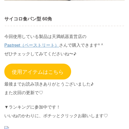
サイコロ食パン型 60角
今回使用している製品は天満紙器直営店の
Pastreet（ペーストリート）
さんで購入できます^ ^
ぜひチェックしてみてくださいね〜♪
使用アイテムはこちら
最後までお読み頂きありがとうございました♪
また次回の更新で♡
▼ランキングに参加中です！
いいねのかわりに、ポチッとクリックお願いします♡