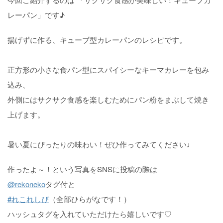
レーパン」です♪
揚げずに作る、キューブ型カレーパンのレシピです。
正方形の小さな食パン型にスパイシーなキーマカレーを包み
込み、
外側にはサクサク食感を楽しむためにパン粉をまぶして焼き
上げます。
暑い夏にぴったりの味わい！ぜひ作ってみてください♩
作ったよ～！という写真をSNSに投稿の際は
@rekoneko
タグ付と
#れこれしぴ
（全部ひらがなです！）
ハッシュタグを入れていただけたら嬉しいです♡