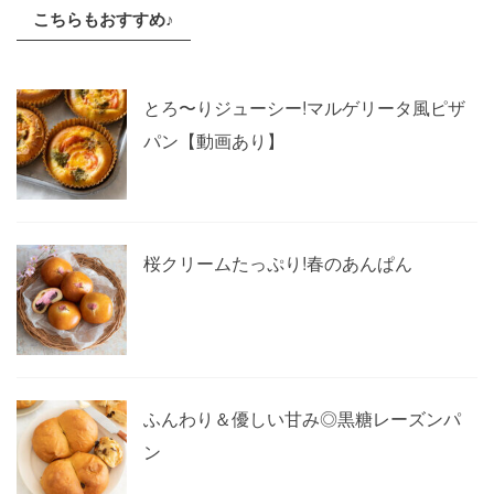
こちらもおすすめ♪
とろ〜りジューシー!マルゲリータ風ピザ
パン【動画あり】
桜クリームたっぷり!春のあんぱん
ふんわり＆優しい甘み◎黒糖レーズンパ
ン