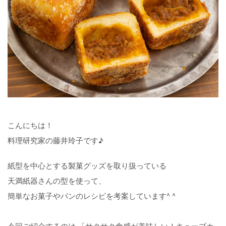
こんにちは！
料理研究家の藤井玲子です♪
紙型を中心とする製菓グッズを取り扱っている
天満紙器さんの型を使って、
簡単なお菓子やパンのレシピを考案しています^ ^
今回ご紹介するのは 「サクサク食感が美味しい！キューブカ