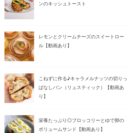
ンのキッシュトースト
レモンとクリームチーズのスイートロー
ル【動画あり】
こねずに作る♪キャラメルナッツの切りっ
ぱなしパン（リュスティック）【動画あ
り】
栄養たっぷり◎ブロッコリーとゆで卵の
ボリュームサンド【動画あり】