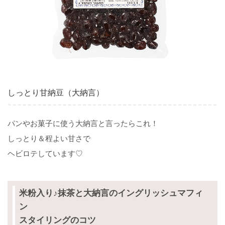
しっとり甘納豆（大納言）
パンやお菓子に使う大納言と言ったらこれ！
しっとり＆程よい甘さで
ヘビロテしています♡
米粉入り♪抹茶と大納言のイングリッシュマフィ
ン
スタイリングのコツ