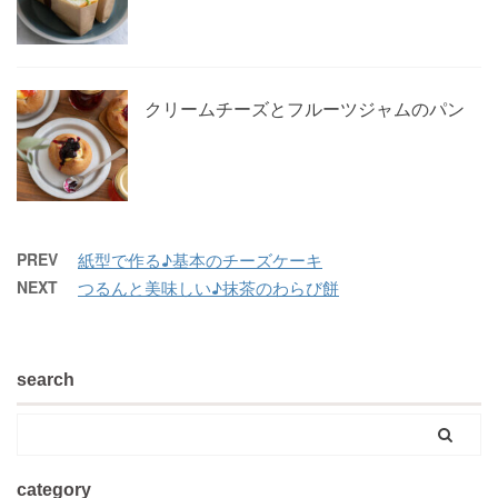
クリームチーズとフルーツジャムのパン
PREV
紙型で作る♪基本のチーズケーキ
NEXT
つるんと美味しい♪抹茶のわらび餅
search
category