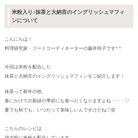
米粉入り♪抹茶と大納言のイングリッシュマフィ
ンについて
こんにちは！
料理研究家・フードコーディネーターの藤井玲子です^ ^
今回は米粉を配合した
抹茶と大納言のイングリッシュマフィンをご紹介します！
抹茶って新年の他、
春にかけての新緑の季節にも食べたくなりますよね・・・♡
夏でも秋でも、いつだって美味しいんですけどね♡笑
こちらのレシピは
強力粉に米粉を配合しています。