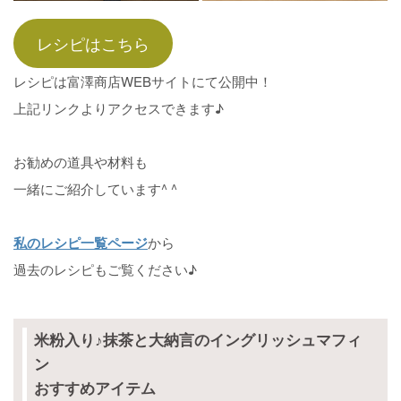
レシピはこちら
レシピは富澤商店WEBサイトにて公開中！
上記リンクよりアクセスできます♪
お勧めの道具や材料も
一緒にご紹介しています^ ^
私のレシピ一覧ページ
から
過去のレシピもご覧ください♪
米粉入り♪抹茶と大納言のイングリッシュマフィ
ン
おすすめアイテム