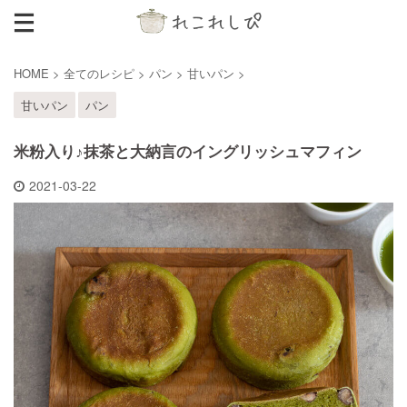
HOME
>
全てのレシピ
>
パン
>
甘いパン
>
甘いパン
パン
米粉入り♪抹茶と大納言のイングリッシュマフィン
2021-03-22