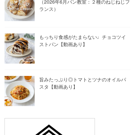
（2026年6月パン教室：２種のねじねじフ
ランス）
もっちり食感がたまらない♩チョコツイ
ストパン【動画あり】
旨みたっぷり◎トマトとツナのオイルパ
スタ【動画あり】