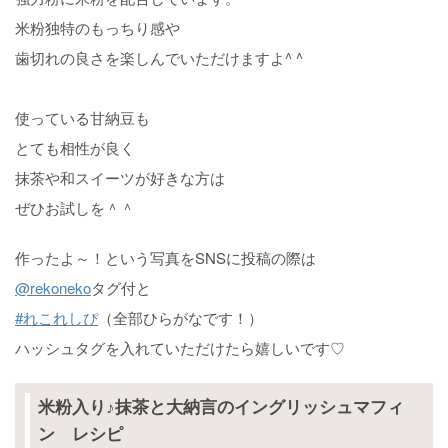
米粉独特のもっちり感や
歯切れの良さを楽しんでいただけますよ^ ^
使っている甘納豆も
とても相性が良く
抹茶や和スイーツが好きな方は
ぜひお試しを＾＾
作ったよ～！という写真をSNSに投稿の際は
@rekoneko
タグ付と
#れこれしぴ
（全部ひらがなです！）
ハッシュタグを入れていただけたら嬉しいです♡
米粉入り♪抹茶と大納言のイングリッシュマフィ
ン レシピ