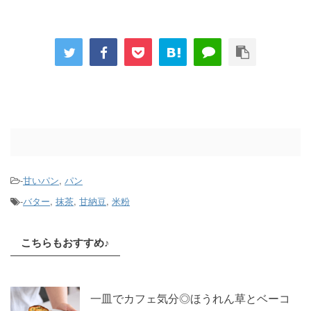
-
甘いパン
,
パン
-
バター
,
抹茶
,
甘納豆
,
米粉
こちらもおすすめ♪
一皿でカフェ気分◎ほうれん草とベーコ